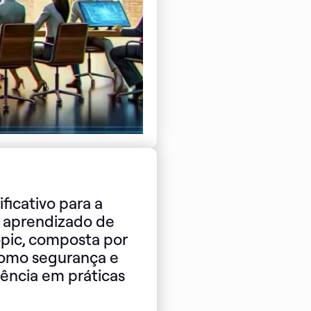
ficativo para a
em aprendizado de
pic, composta por
como segurança e
rência em práticas