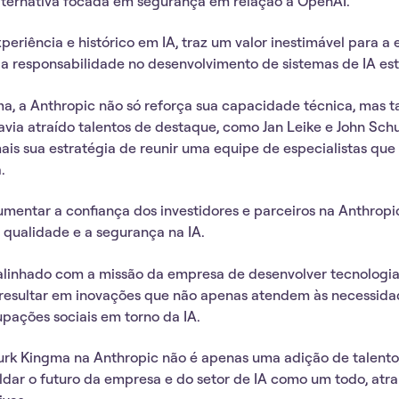
ternativa focada em segurança em relação à OpenAI.
eriência e histórico em IA, traz um valor inestimável para a
responsabilidade no desenvolvimento de sistemas de IA es
, a Anthropic não só reforça sua capacidade técnica, mas 
via atraído talentos de destaque, como Jan Leike e John Sch
mais sua estratégia de reunir uma equipe de especialistas que
.
mentar a confiança dos investidores e parceiros na Anthropi
qualidade e a segurança na IA.
alinhado com a missão da empresa de desenvolver tecnologias
 resultar em inovações que não apenas atendem às necessid
ções sociais em torno da IA.
urk Kingma na Anthropic não é apenas uma adição de talent
dar o futuro da empresa e do setor de IA como um todo, atr