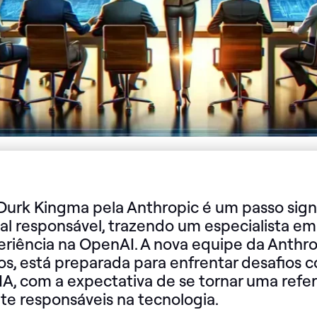
Durk Kingma pela Anthropic é um passo signi
icial responsável, trazendo um especialista 
iência na OpenAI. A nova equipe da Anthro
s, está preparada para enfrentar desafios 
IA, com a expectativa de se tornar uma refe
te responsáveis na tecnologia.