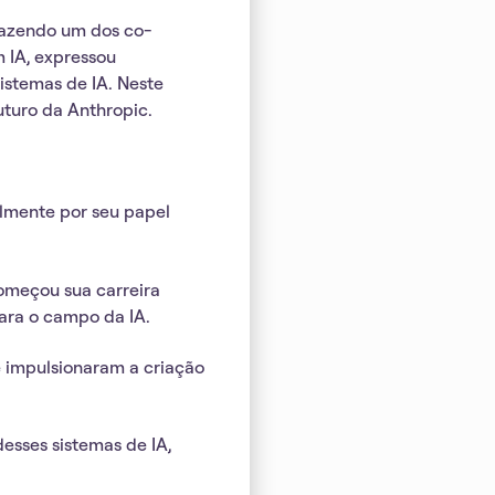
razendo um dos co-
 IA, expressou
istemas de IA. Neste
uturo da Anthropic.
almente por seu papel
omeçou sua carreira
para o campo da IA.
e impulsionaram a criação
esses sistemas de IA,