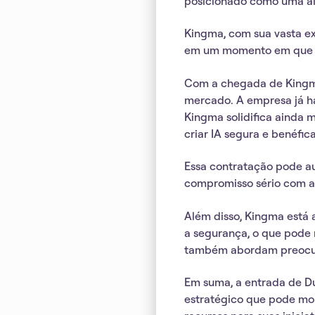
posicionado como uma al
Kingma, com sua vasta exp
em um momento em que a 
Com a chegada de Kingma
mercado. A empresa já ha
Kingma solidifica ainda 
criar IA segura e benéfica
Essa contratação pode au
compromisso sério com a 
Além disso, Kingma está 
a segurança, o que pode
também abordam preocupa
Em suma, a entrada de D
estratégico que pode mol