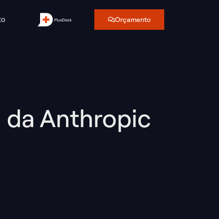
to
Orçamento
 da Anthropic