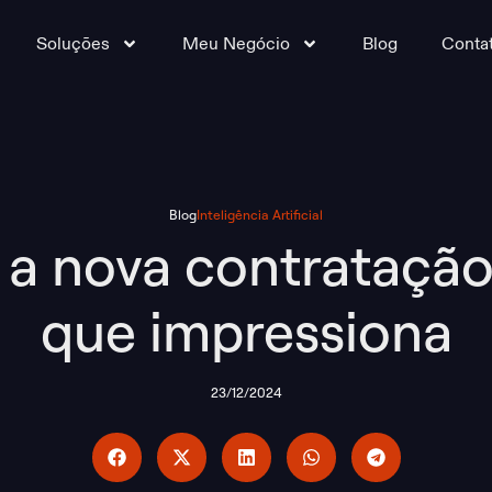
Soluções
Meu Negócio
Blog
Conta
Blog
Inteligência Artificial
 a nova contratação
que impressiona
23/12/2024