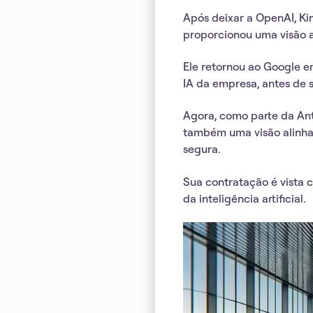
Após deixar a OpenAI, Kin
proporcionou uma visão 
Ele retornou ao Google e
IA da empresa, antes de
Agora, como parte da An
também uma visão alinha
segura.
Sua contratação é vista
da inteligência artificial.