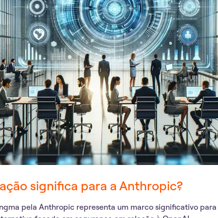
ação significa para a Anthropic?
ingma
pela Anthropic representa um marco significativo para