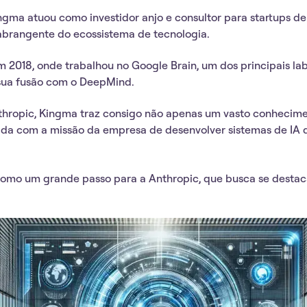
gma atuou como investidor anjo e consultor para startups de 
abrangente do ecossistema de tecnologia.
m 2018, onde trabalhou no Google Brain, um dos principais la
 sua fusão com o DeepMind.
thropic, Kingma traz consigo não apenas um vasto conhecime
da com a missão da empresa de desenvolver sistemas de IA 
 como um grande passo para a Anthropic, que busca se desta