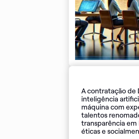
A contratação de 
inteligência artif
máquina com exper
talentos renomado
transparência em 
éticas e socialmen