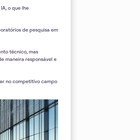
IA, o que lhe
boratórios de pesquisa em
nto técnico, mas
de maneira responsável e
car no competitivo campo