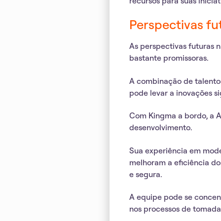
recursos para suas iniciat
Perspectivas fu
As
perspectivas futuras na
bastante promissoras.
A combinação de talentos
pode levar a inovações si
Com Kingma a bordo, a An
desenvolvimento.
Sua experiência em mode
melhoram a eficiência d
e segura.
A equipe pode se concent
nos processos de tomada