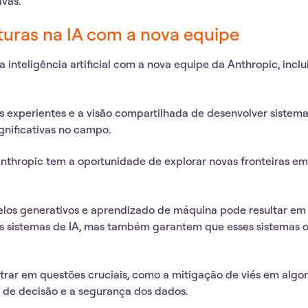
ivas.
turas na IA com a nova equipe
 inteligência artificial
com a nova equipe da Anthropic, inclu
 experientes e a visão compartilhada de desenvolver sistema
gnificativas no campo.
thropic tem a oportunidade de explorar novas fronteiras em
los generativos e aprendizado de máquina pode resultar em
os sistemas de IA, mas também garantem que esses sistemas 
rar em questões cruciais, como a mitigação de viés em algor
 de decisão e a segurança dos dados.