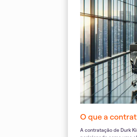
O que a contrat
A
contratação de Durk K