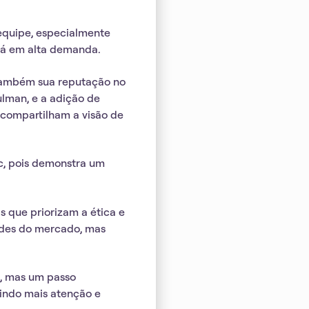
 equipe, especialmente
tá em alta demanda.
também sua reputação no
ulman, e a adição de
 compartilham a visão de
c, pois demonstra um
 que priorizam a ética e
ades do mercado, mas
o, mas um passo
aindo mais atenção e