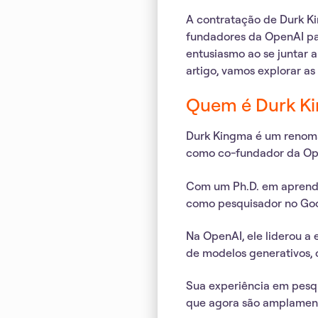
A
contratação de Durk K
fundadores da OpenAI par
entusiasmo ao se juntar 
artigo, vamos explorar as
Quem é Durk K
Durk Kingma é um renom
como co-fundador da Op
Com um
Ph.D. em apren
como pesquisador no Goog
Na OpenAI, ele liderou a
de modelos generativos,
Sua experiência em pesqu
que agora são amplamente