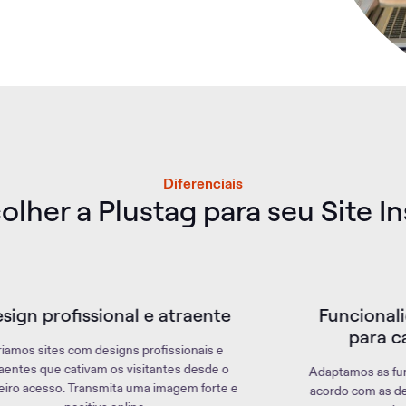
Diferenciais
olher a Plustag para seu Site In
Funcionalidades específicas
para cada segmento
Adaptamos as funcionalidades do seu site de
 e
i
acordo com as demandas específicas do seu