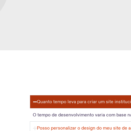
Quanto tempo leva para criar um site instituc
O tempo de desenvolvimento varia com base na 
Posso personalizar o design do meu site de 