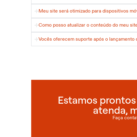
Meu site será otimizado para dispositivos mó
Como posso atualizar o conteúdo do meu sit
Vocês oferecem suporte após o lançamento d
Estamos prontos 
atenda, m
Faça conta