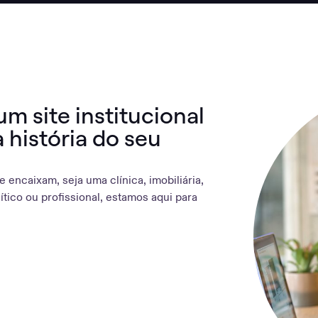
m site institucional
 história do seu
e encaixam, seja uma clínica, imobiliária,
lítico ou profissional, estamos aqui para