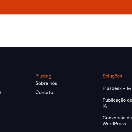
Plustag
Soluções
Sobre nós
Plusdesk – IA
)
Contato
Publicação de
IA
Conversão de 
WordPress