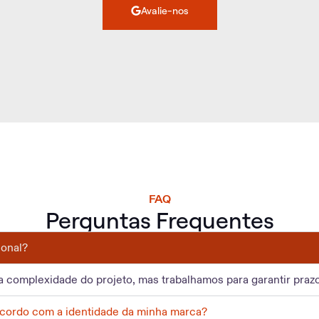
Avalie-nos
FAQ
Perguntas Frequentes
ional?
complexidade do projeto, mas trabalhamos para garantir prazos
acordo com a identidade da minha marca?