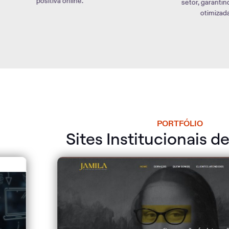
setor, garantindo uma experiência online
otimizada para seus clientes.
PORTFÓLIO
Sites Institucionais d