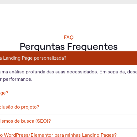
FAQ
Perguntas Frequentes
a Landing Page personalizada?
uma análise profunda das suas necessidades. Em seguida, des
or performance.
age?
clusão do projeto?
nismos de busca (SEO)?
 do WordPress/Elementor para minhas Landing Pages?