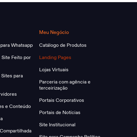
Meu Negócio
 para Whatsapp
Catálogo de Produtos
 Site Feito por
Landing Pages
Lojas Virtuais
Sites para
Parceria com agência e
terceirização
rvidores
Portais Corporativos
tes e Conteúdo
Portais de Notícias
ca
Site Institucional
Compartilhada
Site para Campanha Política