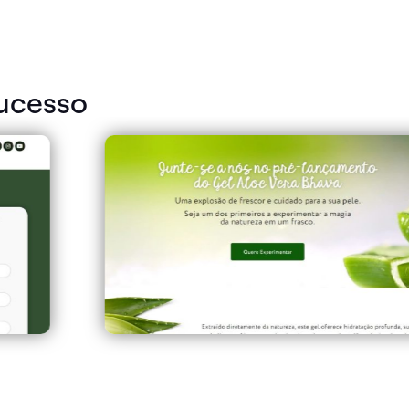
ucesso