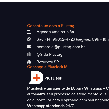
Conecte-se com a Plustag
Agende uma reunião
Sac: (14) 99652-4726 (seg-sex 09h - 18h
comercial@plustag.com.br
QG da Plustag
Botucatu SP
Conheça a Plusdesk IA
Plusdesk é um agente de IA
para
Whatsapp + 
automatiza seu processo de atendimento, qualif
dá suporte, orienta e aprende com seu negócio
Whatsapp atendendo 24/7.