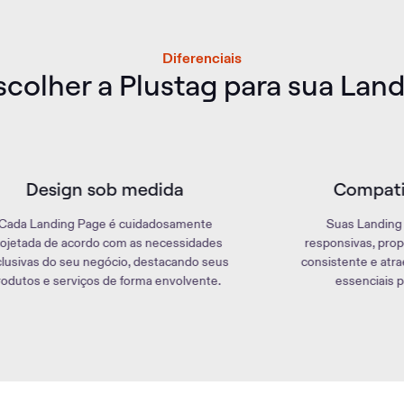
Diferenciais
scolher a Plustag para sua Lan
Compatibilidade mobile
Suas Landing Pages serão totalmente
responsivas, proporcionando uma experiência
consistente e atraente em dispositivos móveis,
essenciais para o público moderno.