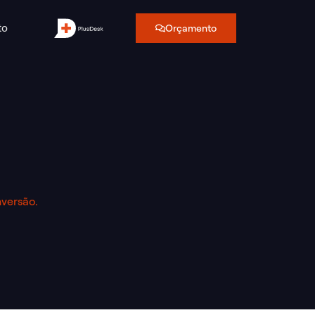
to
Orçamento
versão.