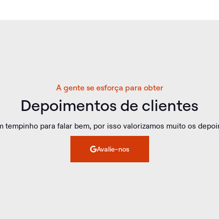
A gente se esforça para obter
Depoimentos de clientes
 um tempinho para falar bem, por isso valorizamos muito os dep
Avalie-nos