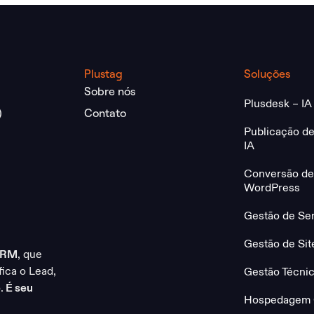
Plustag
Soluções
Sobre nós
Plusdesk – IA
)
Contato
Publicação de
IA
Conversão de 
WordPress
Gestão de Se
Gestão de Si
CRM
, que
ica o Lead,
Gestão Técni
.
É seu
Hospedagem 