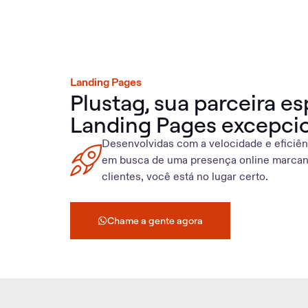
Landing Pages
Plustag, sua parceira es
Landing Pages excepcio
Desenvolvidas com a velocidade e eficiê
em busca de uma presença online marcant
clientes, você está no lugar certo.
Chame a gente agora