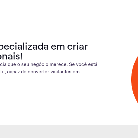
pecializada em criar
nais!
ncia que o seu negócio merece. Se você está
e, capaz de converter visitantes em