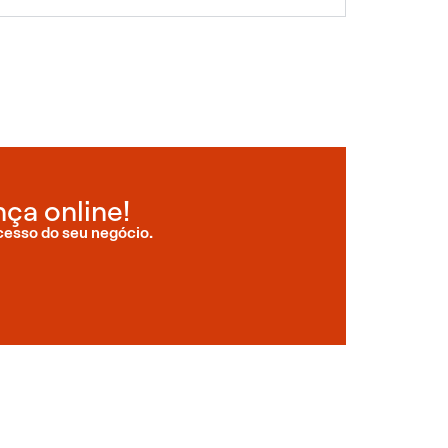
ça online!
cesso do seu negócio.