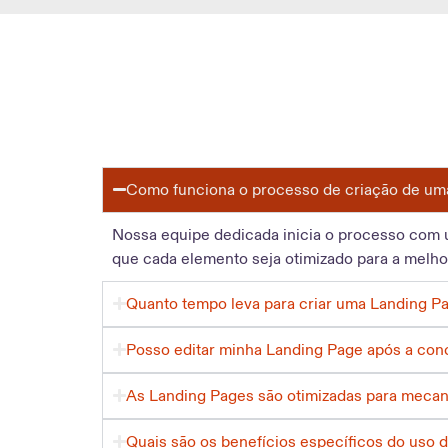
Como funciona o processo de criação de um
Nossa equipe dedicada inicia o processo com 
que cada elemento seja otimizado para a melh
Quanto tempo leva para criar uma Landing P
Posso editar minha Landing Page após a con
As Landing Pages são otimizadas para meca
Quais são os benefícios específicos do uso