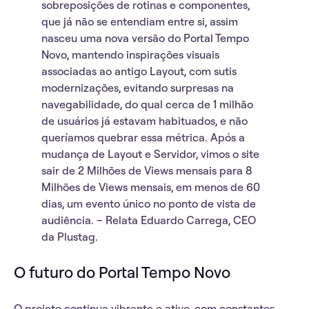
sobreposições de rotinas e componentes,
que já não se entendiam entre si, assim
nasceu uma nova versão do Portal Tempo
Novo, mantendo inspirações visuais
associadas ao antigo Layout, com sutis
modernizações, evitando surpresas na
navegabilidade, do qual cerca de 1 milhão
de usuários já estavam habituados, e não
queríamos quebrar essa métrica. Após a
mudança de Layout e Servidor, vimos o site
sair de 2 Milhões de Views mensais para
8
Milhões de Views mensais
, em menos de 60
dias, um evento único no ponto de vista de
audiência. –
Relata Eduardo Carrega, CEO
da Plustag.
O futuro do Portal Tempo Novo
O projeto continua vibrante e ativo, com constantes