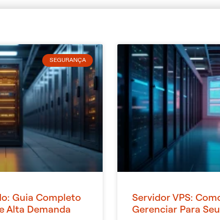
m
SEGURANÇA
do: Guia Completo
Servidor VPS: Como
e Alta Demanda
Gerenciar Para Se