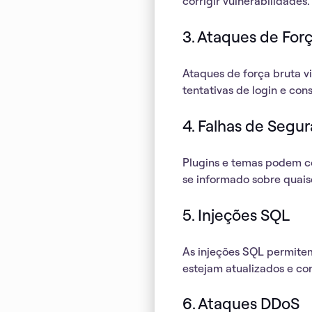
corrigir vulnerabilidades.
3. Ataques de For
Ataques de força bruta vi
tentativas de login
e cons
4. Falhas de Segu
Plugins e temas podem c
se informado sobre quais
5. Injeções SQL
As injeções SQL permite
estejam atualizados e
con
6. Ataques DDoS