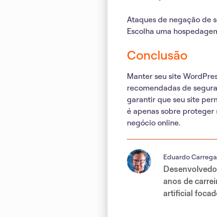
Ataques de negação de se
Escolha uma hospedagem
Conclusão
Manter seu site WordPres
recomendadas de seguranç
garantir que seu site pe
é apenas sobre proteger 
negócio online.
Eduardo Carrega
Desenvolvedor
anos de carre
artificial fo