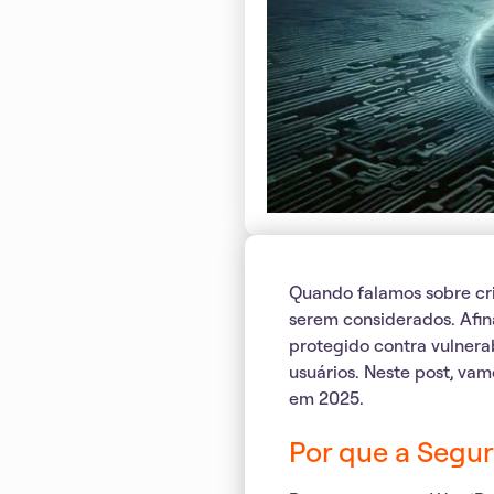
Quando falamos sobre cri
serem considerados. Afina
protegido contra vulnerab
usuários. Neste post, va
em 2025.
Por que a Segu