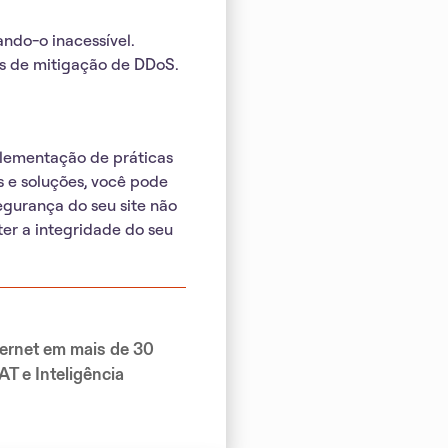
ndo-o inacessível.
os de mitigação de DDoS.
plementação de práticas
 e soluções, você pode
egurança do seu site não
er a integridade do seu
ernet em mais de 30
T e Inteligência