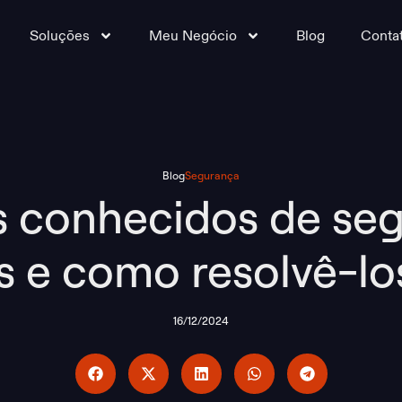
Soluções
Meu Negócio
Blog
Conta
Blog
Segurança
 conhecidos de se
 e como resolvê-l
16/12/2024