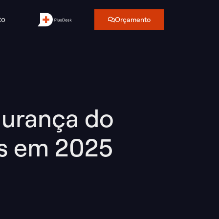
to
Orçamento
gurança do
os em 2025