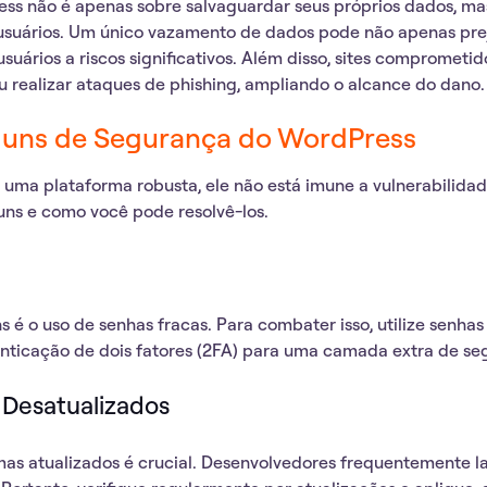
ess
não é apenas sobre salvaguardar seus próprios dados, m
usuários. Um único vazamento de dados pode não apenas pre
uários a riscos significativos. Além disso, sites comprometi
u realizar ataques de phishing, ampliando o alcance do dano.
uns de Segurança do WordPress
uma plataforma robusta, ele não está imune a vulnerabilidad
ns e como você pode resolvê-los.
 é o uso de senhas fracas. Para combater isso,
utilize senha
enticação de dois fatores (2FA) para uma camada extra de se
s Desatualizados
mas atualizados é crucial. Desenvolvedores frequentemente 