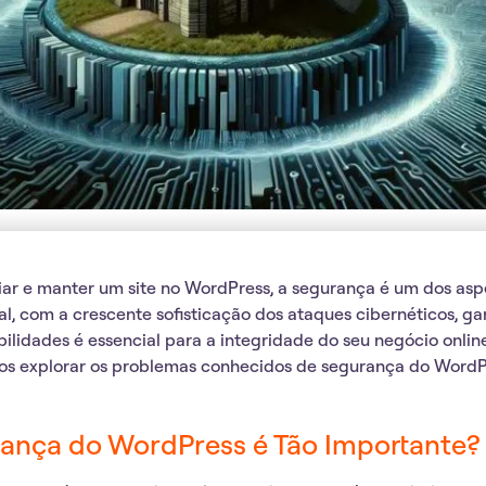
ar e manter um site no WordPress, a segurança é um dos aspe
l, com a crescente sofisticação dos ataques cibernéticos, gar
ilidades é essencial para a integridade do seu negócio onlin
mos explorar os problemas conhecidos de segurança do WordP
rança do WordPress é Tão Importante?