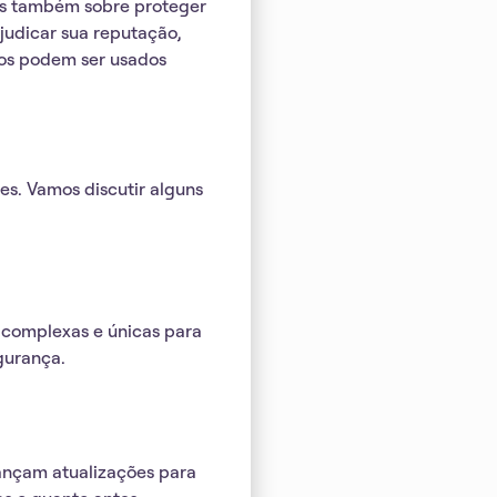
as também sobre proteger
judicar sua reputação,
dos podem ser usados
es. Vamos discutir alguns
s complexas
e únicas para
gurança.
lançam atualizações para