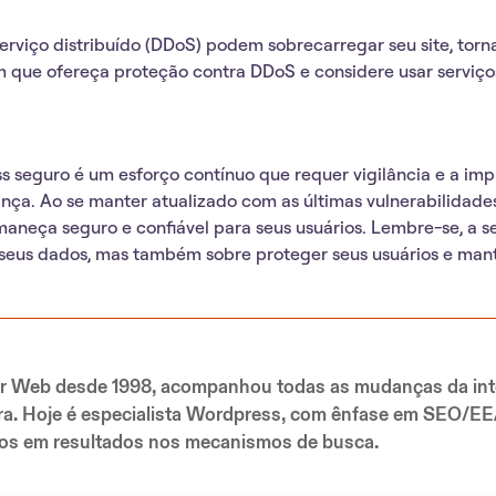
rviço distribuído (DDoS) podem sobrecarregar seu site, torna
 que ofereça proteção contra DDoS
e considere usar serviç
s seguro é um esforço contínuo que requer vigilância e a im
a. Ao se manter atualizado com as últimas vulnerabilidades
rmaneça seguro e confiável para seus usuários. Lembre-se, a s
seus dados, mas também sobre proteger seus usuários e mant
 Web desde 1998, acompanhou todas as mudanças da int
ira. Hoje é especialista Wordpress, com ênfase em SEO/EEA
cados em resultados nos mecanismos de busca.