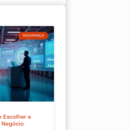
SEGURANÇA
 Escolher e
u Negócio