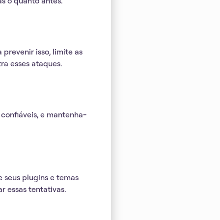
s o quanto antes.
 prevenir isso,
limite as
ra esses ataques.
 confiáveis
, e mantenha-
 seus plugins e temas
r essas tentativas.