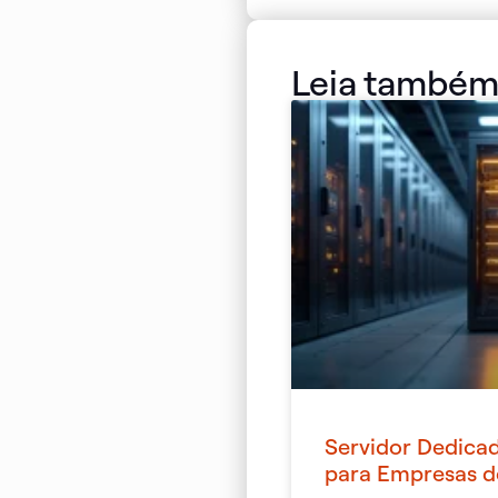
Leia també
Servidor Dedica
para Empresas d