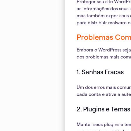
Proteger seu site WordPr
as informações dos seus 
mas também expor seus us
para distribuir malware o
Problemas Com
Embora o WordPress seja 
dos problemas mais comu
1. Senhas Fracas
Um dos erros mais comuns
cada conta e ative a aut
2. Plugins e Tema
Manter seus plugins e te