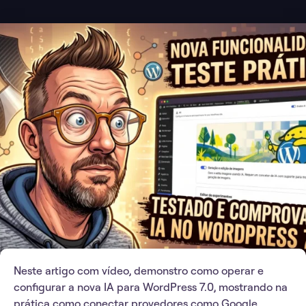
Neste artigo com vídeo, demonstro como operar e
configurar a nova IA para WordPress 7.0, mostrando na
prática como conectar provedores como Google