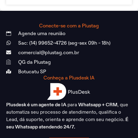
Conecte-se com a Plustag
Agende uma reunião
Sac: (14) 99652-4726 (seg-sex 09h - 18h)
comercial@plustag.com.br
QG da Plustag
Botucatu SP
Conheça a Plusdesk IA
Plusdesk é um agente de IA
para
Whatsapp + CRM
, que
automatiza seu processo de atendimento, qualifica o
Lead, dá suporte, orienta e aprende com seu negócio.
É
seu Whatsapp atendendo 24/7.