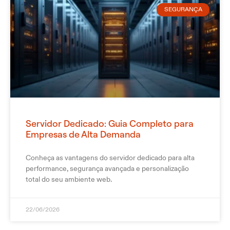
SEGURANÇA
Servidor Dedicado: Guia Completo para
Empresas de Alta Demanda
Conheça as vantagens do servidor dedicado para alta
performance, segurança avançada e personalização
total do seu ambiente web.
22/06/2026