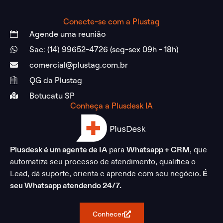
Conecte-se com a Plustag
Agende uma reunião
Sac: (14) 99652-4726 (seg-sex 09h - 18h)
comercial@plustag.com.br
QG da Plustag
Botucatu SP
Conheça a Plusdesk IA
Plusdesk é um agente de IA
para
Whatsapp + CRM
, que
automatiza seu processo de atendimento, qualifica o
Lead, dá suporte, orienta e aprende com seu negócio.
É
seu Whatsapp atendendo 24/7.
Conhecer