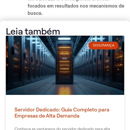
focados em resultados nos mecanismos de
busca.
Leia também
SEGURANÇA
Servidor Dedicado: Guia Completo para
Empresas de Alta Demanda
Conheça as vantagens do servidor dedicado para alta