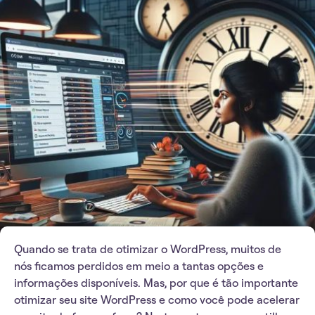
Quando se trata de otimizar o WordPress, muitos de
nós ficamos perdidos em meio a tantas opções e
informações disponíveis. Mas, por que é tão importante
otimizar seu site WordPress e como você pode acelerar