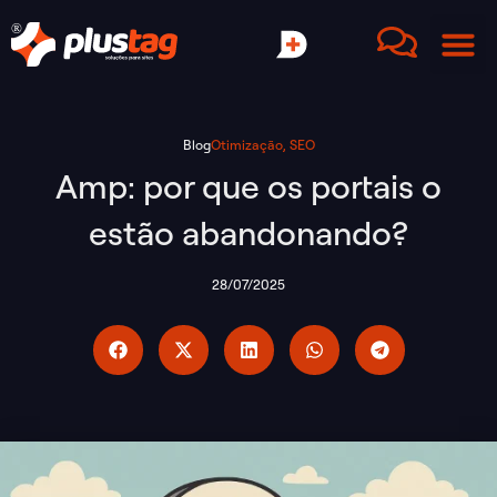
Blog
Otimização
,
SEO
Amp: por que os portais o
estão abandonando?
28/07/2025