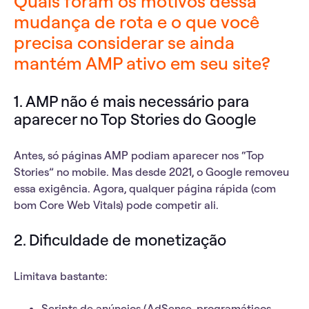
Quais foram os motivos dessa
mudança de rota e o que você
precisa considerar se ainda
mantém AMP ativo em seu site?
1.
AMP não é mais necessário para
aparecer no Top Stories do Google
Antes, só páginas AMP podiam aparecer nos “Top
Stories” no mobile. Mas desde 2021, o Google
removeu
essa exigência
. Agora, qualquer página rápida (com
bom Core Web Vitals) pode competir ali.
2.
Dificuldade de monetização
Limitava bastante:
Scripts de anúncios (AdSense, programáticos,