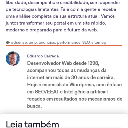
liberdade, desempenho e credibilidade, sem depender
de tecnologias limitantes. Fale com a gente e receba
uma análise completa da sua estrutura atual. Vamos
juntos transformar seu portal em um site rápido,
moderno e preparado para o futuro da web.
adsense
,
amp
,
anuncios
,
performance
,
SEO
,
sitemap
Eduardo Carrega
Desenvolvedor Web desde 1998,
acompanhou todas as mudanças da
internet em mais de 30 anos de carreira.
Hoje é especialista Wordpress, com ênfase
em SEO/EEAT e Inteligência artificial
focados em resultados nos mecanismos de
busca.
Leia também