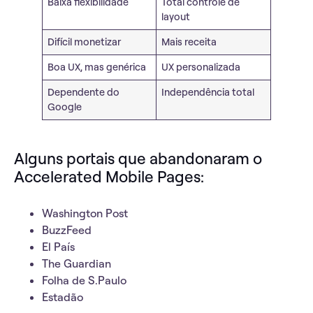
Baixa flexibilidade
Total controle de
layout
Difícil monetizar
Mais receita
Boa UX, mas genérica
UX personalizada
Dependente do
Independência total
Google
Alguns portais que abandonaram o
Accelerated Mobile Pages:
Washington Post
BuzzFeed
El País
The Guardian
Folha de S.Paulo
Estadão