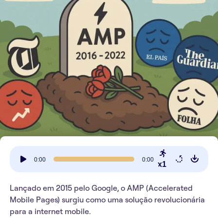
Tocador
0:00
0:00
de
x1
áudio
Lançado em 2015 pelo Google, o AMP (Accelerated
Mobile Pages) surgiu como uma solução revolucionária
para a internet mobile.