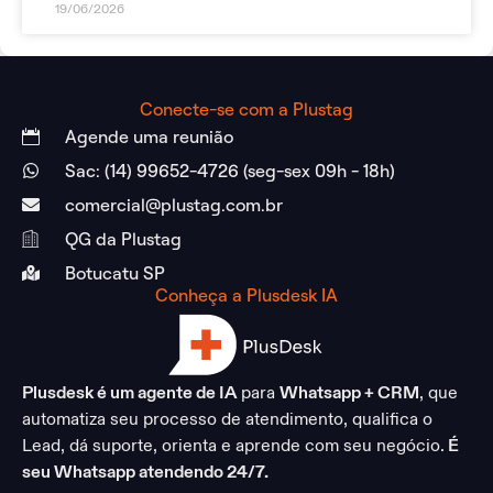
19/06/2026
Conecte-se com a Plustag
Agende uma reunião
Sac: (14) 99652-4726 (seg-sex 09h - 18h)
comercial@plustag.com.br
QG da Plustag
Botucatu SP
Conheça a Plusdesk IA
Plusdesk é um agente de IA
para
Whatsapp + CRM
, que
automatiza seu processo de atendimento, qualifica o
Lead, dá suporte, orienta e aprende com seu negócio.
É
seu Whatsapp atendendo 24/7.