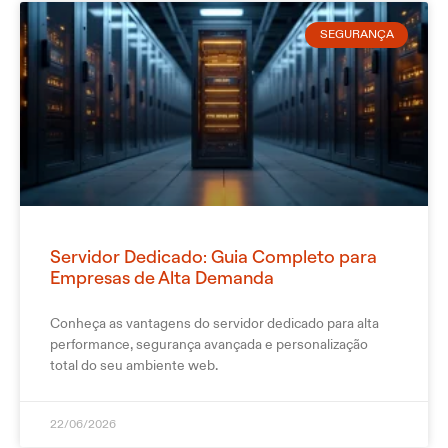
SEGURANÇA
Servidor Dedicado: Guia Completo para
Empresas de Alta Demanda
Conheça as vantagens do servidor dedicado para alta
performance, segurança avançada e personalização
total do seu ambiente web.
22/06/2026