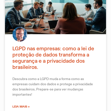
LGPD nas empresas: como a lei de
proteção de dados transforma a
segurança e a privacidade dos
brasileiros.
Descubra como a LGPD muda a forma como as
empresas cuidam dos dados e protege a privacidade
dos brasileiros. Prepare-se para ver mudanças
importantes!
LEIA MAIS »