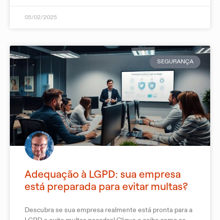
05/02/2025
SEGURANÇA
Adequação à LGPD: sua empresa
está preparada para evitar multas?
Descubra se sua empresa realmente está pronta para a