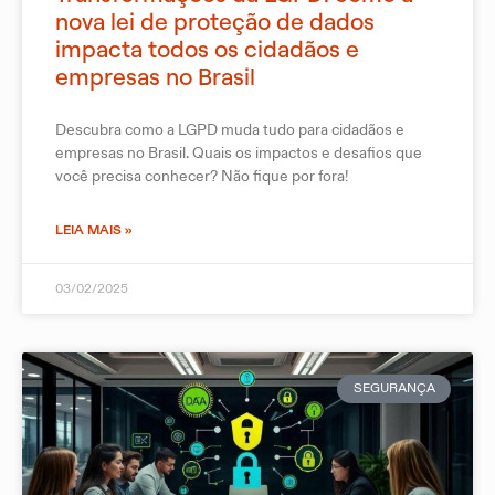
nova lei de proteção de dados
impacta todos os cidadãos e
empresas no Brasil
Descubra como a LGPD muda tudo para cidadãos e
empresas no Brasil. Quais os impactos e desafios que
você precisa conhecer? Não fique por fora!
LEIA MAIS »
03/02/2025
SEGURANÇA