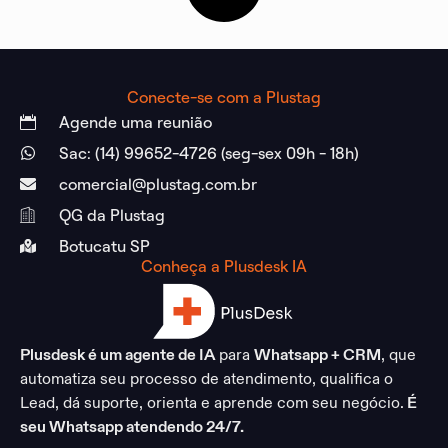
Conecte-se com a Plustag
Agende uma reunião
Sac: (14) 99652-4726 (seg-sex 09h - 18h)
comercial@plustag.com.br
QG da Plustag
Botucatu SP
Conheça a Plusdesk IA
Plusdesk é um agente de IA
para
Whatsapp + CRM
, que
automatiza seu processo de atendimento, qualifica o
Lead, dá suporte, orienta e aprende com seu negócio.
É
seu Whatsapp atendendo 24/7.