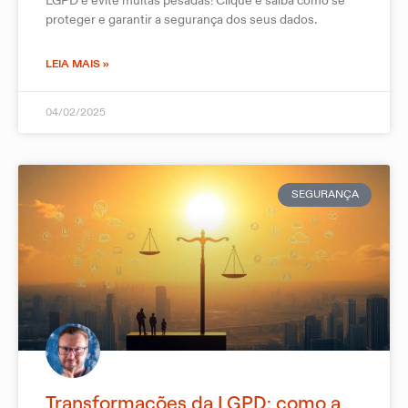
LGPD e evite multas pesadas! Clique e saiba como se
proteger e garantir a segurança dos seus dados.
LEIA MAIS »
04/02/2025
SEGURANÇA
Transformações da LGPD: como a