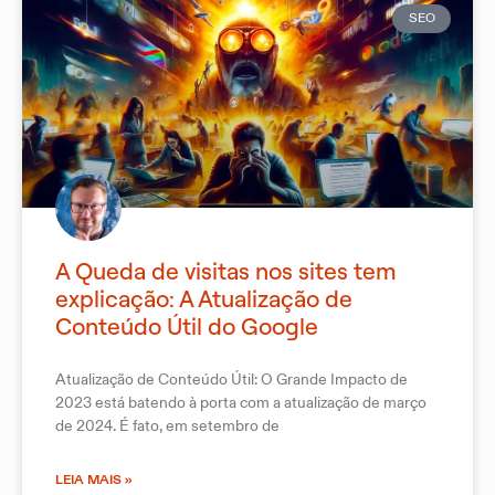
SEO
A Queda de visitas nos sites tem
explicação: A Atualização de
Conteúdo Útil do Google
Atualização de Conteúdo Útil: O Grande Impacto de
2023 está batendo à porta com a atualização de março
de 2024. É fato, em setembro de
LEIA MAIS »