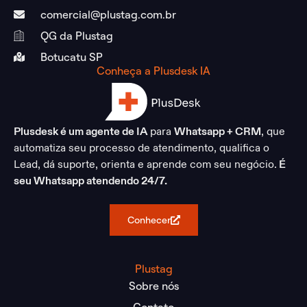
comercial@plustag.com.br
QG da Plustag
Botucatu SP
Conheça a Plusdesk IA
Plusdesk é um agente de IA
para
Whatsapp + CRM
, que
automatiza seu processo de atendimento, qualifica o
Lead, dá suporte, orienta e aprende com seu negócio.
É
seu Whatsapp atendendo 24/7.
Conhecer
Plustag
Sobre nós