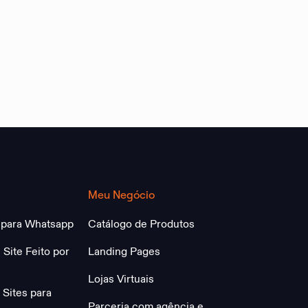
Meu Negócio
 para Whatsapp
Catálogo de Produtos
 Site Feito por
Landing Pages
Lojas Virtuais
Sites para
Parceria com agência e