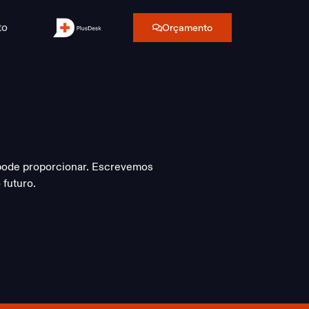
to
Orçamento
pode proporcionar. Escrevemos
futuro.