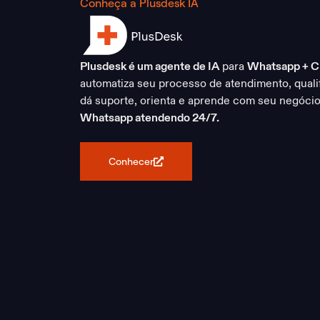
Conheça a Plusdesk IA
Plusdesk é um agente de IA
para
Whatsapp + 
automatiza seu processo de atendimento, qualif
dá suporte, orienta e aprende com seu negócio
Whatsapp atendendo 24/7.
Conhecer