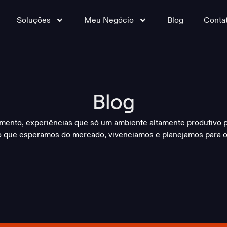
Soluções
Meu Negócio
Blog
Conta
Blog
mento, experiências que só um ambiente altamente produtivo 
o que esperamos do mercado, vivenciamos e planejamos para o 