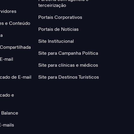
terceirização
rvidores
Portais Corporativos
tes e Conteúdo
Portais de Notícias
ca
Site Institucional
Compartilhada
Site para Campanha Política
E-mail
Site para clínicas e médicos
cado de E-mail
Site para Destinos Turísticos
icado e
 Balance
E-mails