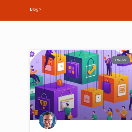
Blog
DICAS