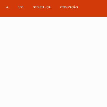
IA
SEO
SEGURANÇA
OTIMIZAÇÃO