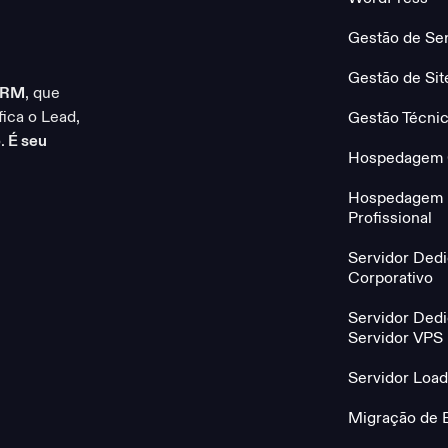
Gestão de Se
Gestão de Si
CRM
, que
ica o Lead,
Gestão Técni
.
É seu
Hospedagem 
Hospedagem 
Profissional
Servidor Dedi
Corporativo
Servidor Ded
Servidor VPS
Servidor Load
Migração de 