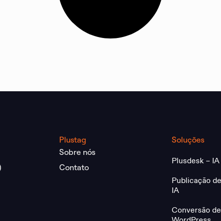
Plustag
Soluções
Sobre nós
Plusdesk – IA
)
Contato
Publicação de
IA
Conversão de 
WordPress