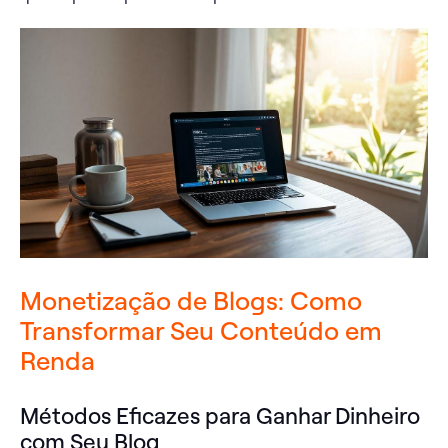
Monetização de Blogs: Como
Transformar Seu Conteúdo em
Renda
Métodos Eficazes para Ganhar Dinheiro
com Seu Blog