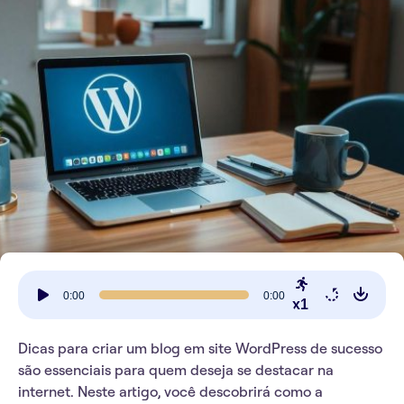
Tocador
0:00
0:00
de
x1
áudio
Dicas para criar um blog em site WordPress de sucesso
são essenciais para quem deseja se destacar na
internet. Neste artigo, você descobrirá como a